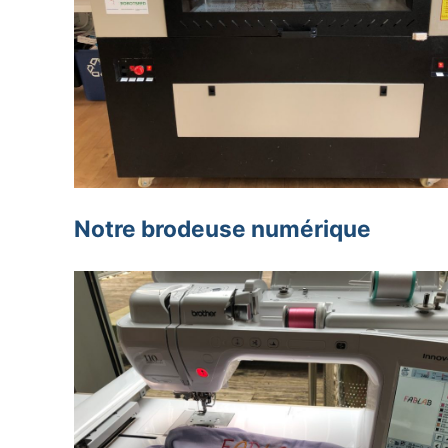
Notre brodeuse numérique