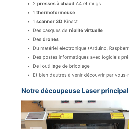
2
presses à chaud
A4 et mugs
1
thermoformeuse
1
scanner 3D
Kinect
Des casques de
réalité virtuelle
Des
drones
Du matériel électronique (Arduino, Raspberr
Des postes informatiques avec logiciels pré
De l’outillage de bricolage
Et bien d’autres à venir découvrir par vou
Notre découpeuse Laser principa