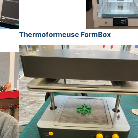
Thermoformeuse FormBox