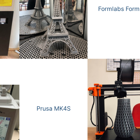
Formlabs Form
Prusa
MK4S