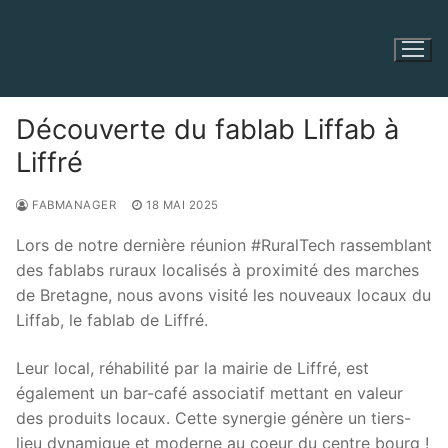
Aller
au
contenu
Découverte du fablab Liffab à
Liffré
FABMANAGER
18 MAI 2025
Lors de notre dernière réunion #RuralTech rassemblant
des fablabs ruraux localisés à proximité des marches
de Bretagne, nous avons visité les nouveaux locaux du
Liffab, le fablab de Liffré.
Leur local, réhabilité par la mairie de Liffré, est
également un bar-café associatif mettant en valeur
des produits locaux. Cette synergie génère un tiers-
lieu dynamique et moderne au coeur du centre bourg !