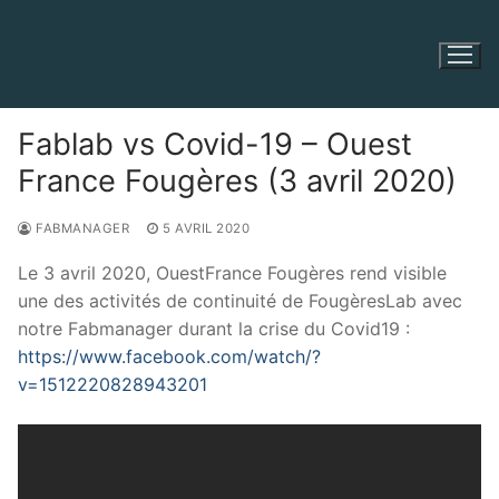
Aller
au
contenu
Fablab vs Covid-19 – Ouest
France Fougères (3 avril 2020)
FABMANAGER
5 AVRIL 2020
Le 3 avril 2020, OuestFrance Fougères rend visible
une des activités de continuité de FougèresLab avec
notre Fabmanager durant la crise du Covid19 :
https://www.facebook.com/watch/?
v=1512220828943201