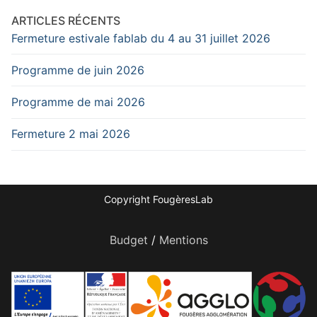
ARTICLES RÉCENTS
Fermeture estivale fablab du 4 au 31 juillet 2026
Programme de juin 2026
Programme de mai 2026
Fermeture 2 mai 2026
Copyright FougèresLab
Budget
/
Mentions