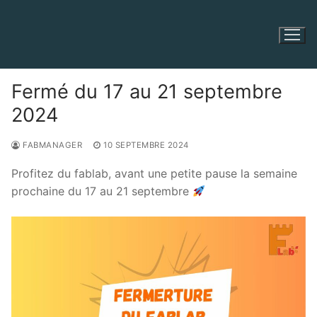
Aller
au
contenu
Fermé du 17 au 21 septembre
2024
FABMANAGER
10 SEPTEMBRE 2024
Profitez du fablab, avant une petite pause la semaine
prochaine du 17 au 21 septembre