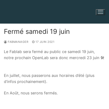
Aller
au
contenu
Fermé samedi 19 juin
FABMANAGER
17 JUIN 2021
Le Fablab sera fermé au public ce samedi 19 juin,
notre prochain OpenLab sera donc mercredi 23 juin 🛠
En juillet, nous passerons aux horaires d’été (plus
d’infos prochainement).
En Août, nous serons fermés.