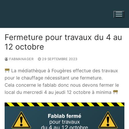
Aller
au
contenu
Fermeture pour travaux du 4 au
12 octobre
FABMANAGER
29 SEPTEMBRE 2023
La médiathèque à Fougères effectue des travaux
pour le chauffage nécessitant une fermeture.
Cela concerne le fablab donc nous devons fermer le
local du mercredi 4 au jeudi 12 octobre à minima