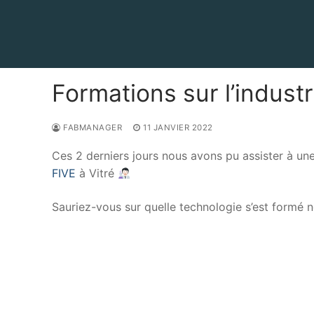
Aller
au
contenu
Formations sur l’industr
FABMANAGER
11 JANVIER 2022
Ces 2 derniers jours nous avons pu assister à u
FIVE
à Vitré
Sauriez-vous sur quelle technologie s’est formé