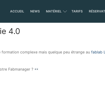
ACCUEIL
NEWS
MATÉRIEL
TARIFS
RÉSERVA
ie 4.0
ne formation complexe mais quelque peu étrange au
fablab 
 notre Fabmanager ?