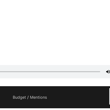
Budget
/
Mentions