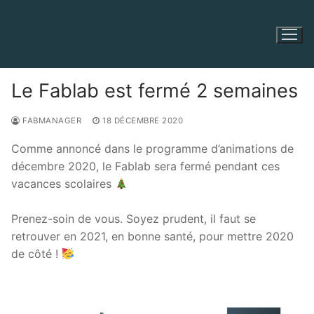
Aller
au
contenu
Le Fablab est fermé 2 semaines
FABMANAGER
18 DÉCEMBRE 2020
Comme annoncé dans le programme d’animations de
décembre 2020, le Fablab sera fermé pendant ces
vacances scolaires
Prenez-soin de vous. Soyez prudent, il faut se
retrouver en 2021, en bonne santé, pour mettre 2020
de côté !