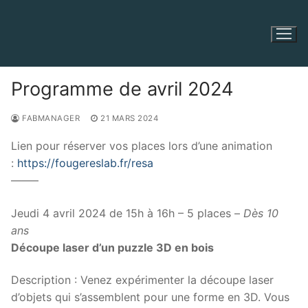
Aller
au
contenu
Programme de avril 2024
FABMANAGER
21 MARS 2024
Lien pour réserver vos places lors d’une animation
:
https://fougereslab.fr/resa
——–
Jeudi 4 avril 2024 de 15h à 16h – 5 places –
Dès 10
ans
Découpe laser d’un puzzle 3D en bois
Description : Venez expérimenter la découpe laser
d’objets qui s’assemblent pour une forme en 3D. Vous