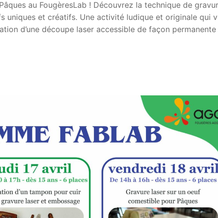
r Pâques au FougèresLab ! Découvrez la technique de gravu
 uniques et créatifs. Une activité ludique et originale qui 
isation d’une découpe laser accessible de façon permanente