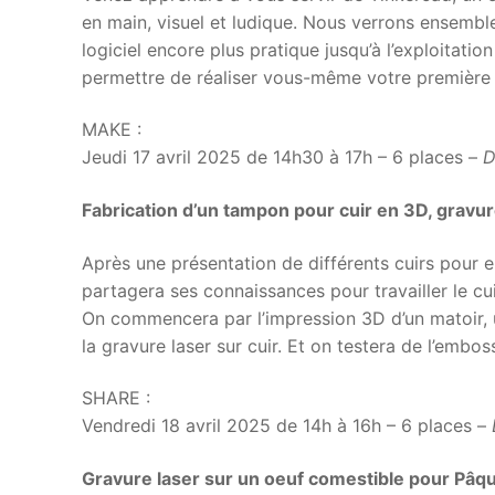
en main, visuel et ludique. Nous verrons ensemble
logiciel encore plus pratique jusqu’à l’exploitati
permettre de réaliser vous-même votre première 
MAKE :
Jeudi 17 avril 2025 de 14h30 à 17h – 6 places –
D
Fabrication d’un tampon pour cuir en 3D, gravu
Après une présentation de différents cuirs pour 
partagera ses connaissances pour travailler le cui
On commencera par l’impression 3D d’un matoir, 
la gravure laser sur cuir. Et on testera de l’embo
SHARE :
Vendredi 18 avril 2025 de 14h à 16h – 6 places –
Gravure laser sur un oeuf comestible pour Pâq