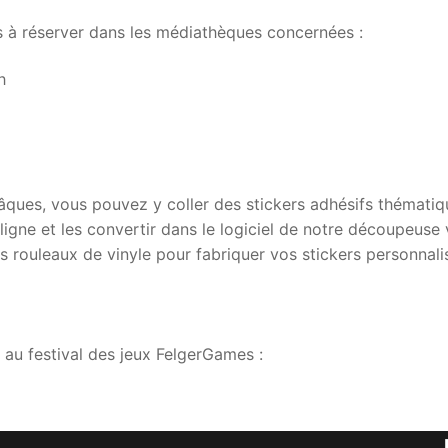
 à réserver dans les médiathèques concernées :
h
Pâques, vous pouvez y coller des stickers adhésifs thématiq
ne et les convertir dans le logiciel de notre découpeuse 
 rouleaux de vinyle pour fabriquer vos stickers personnali
au festival des jeux FelgerGames :