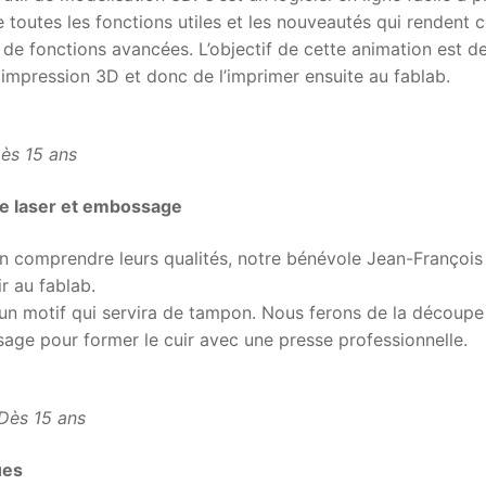
 toutes les fonctions utiles et les nouveautés qui rendent 
on de fonctions avancées. L’objectif de cette animation est d
impression 3D et donc de l’imprimer ensuite au fablab.
ès 15 ans
re laser et embossage
en comprendre leurs qualités, notre bénévole Jean-François
r au fablab.
un motif qui servira de tampon. Nous ferons de la découpe
ssage pour former le cuir avec une presse professionnelle.
Dès 15 ans
ues