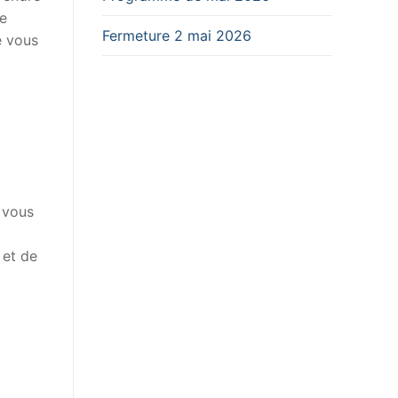
ce
Fermeture 2 mai 2026
e vous
 vous
 et de