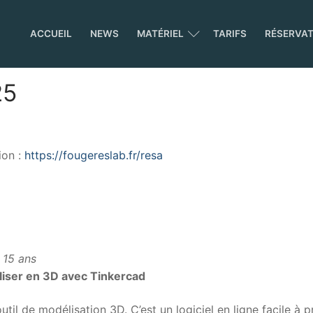
ACCUEIL
NEWS
MATÉRIEL
TARIFS
RÉSERVA
25
ion :
https://fougereslab.fr/resa
 15 ans
iser en 3D avec Tinkercad
til de modélisation 3D. C’est un logiciel en ligne facile à 