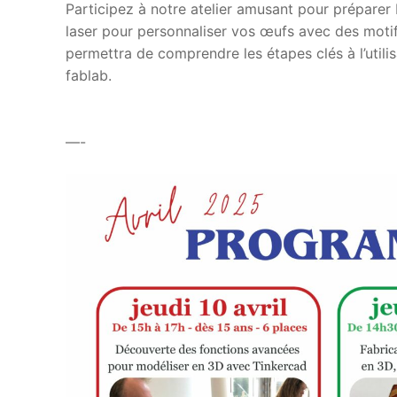
Participez à notre atelier amusant pour prépare
laser pour personnaliser vos œufs avec des motifs
permettra de comprendre les étapes clés à l’util
fablab.
—-