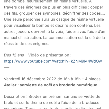
une bombe, heureusement en réalité virtuelle. À
travers des énigmes de plus en plus difficiles : couper
des fils, grouper des symboles, déchiffrer des codes,…
Une seule personne aura un casque de réalité virtuelle
pour visualiser la bombe et décrire son contenu. Les
autres joueurs devront, à la voix, l’aider avec l’aide d’un
manuel d’instruction. La communication est la clé de la
réussite de ces énigmes.
Dès 12 ans
– Vidéo de présentation :
https://www.youtube.com/watch?v=kZNM9M4WdOw
—-
Vendredi 16 décembre 2022 de 16h à 18h – 4 places
Atelier : serviette de noël en broderie numérique
Description : Brodez un prénom sur une serviette de
table et sur le thème de noël à l’aide de la brodeuse
numérique. Travaillez en toute simplicité directement