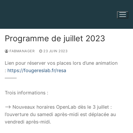
Aller
au
contenu
Programme de juillet 2023
FABMANAGER
23 JUIN 2023
Lien pour réserver vos places lors d’une animation
:
https://fougereslab.fr/resa
——–
Trois informations :
—> Nouveaux horaires OpenLab dès le 3 juillet :
l’ouverture du samedi après-midi est déplacée au
vendredi après-midi.