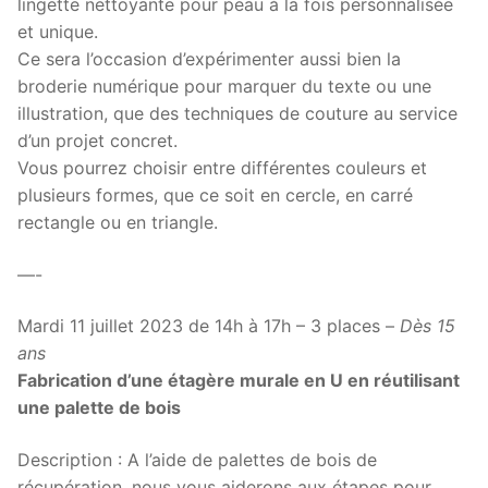
lingette nettoyante pour peau à la fois personnalisée
et unique.
Ce sera l’occasion d’expérimenter aussi bien la
broderie numérique pour marquer du texte ou une
illustration, que des techniques de couture au service
d’un projet concret.
Vous pourrez choisir entre différentes couleurs et
plusieurs formes, que ce soit en cercle, en carré
rectangle ou en triangle.
—-
Mardi 11 juillet 2023 de 14h à 17h – 3 places –
Dès 15
ans
Fabrication d’une étagère murale en U en réutilisant
une palette de bois
Description : A l’aide de palettes de bois de
récupération, nous vous aiderons aux étapes pour