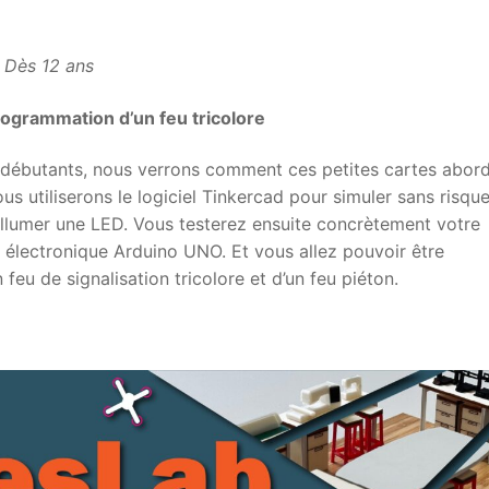
–
Dès 12 ans
rogrammation d’un feu tricolore
des débutants, nous verrons comment ces petites cartes abor
ous utiliserons le logiciel Tinkercad pour simuler sans risque
lumer une LED. Vous testerez ensuite concrètement votre
 électronique Arduino UNO. Et vous allez pouvoir être
u de signalisation tricolore et d’un feu piéton.