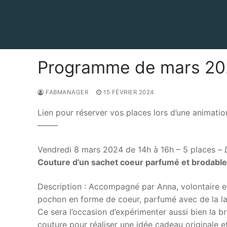
Aller
au
contenu
Programme de mars 2
FABMANAGER
15 FÉVRIER 2024
Lien pour réserver vos places lors d’une animatio
——–
Vendredi 8 mars 2024 de 14h à 16h – 5 places –
Couture d’un sachet coeur parfumé et brodable
Description : Accompagné par Anna, volontaire 
pochon en forme de coeur, parfumé avec de la la
Ce sera l’occasion d’expérimenter aussi bien la 
couture pour réaliser une idée cadeau originale e