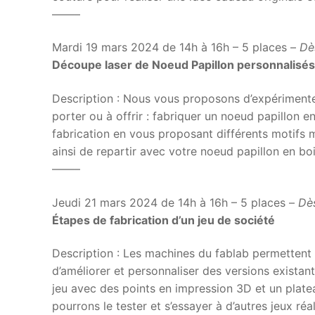
——–
Mardi 19 mars 2024 de 14h à 16h – 5 places –
Dè
Découpe laser de Noeud Papillon personnalisés
Description : Nous vous proposons d’expérimenter
porter ou à offrir : fabriquer un noeud papillon e
fabrication en vous proposant différents motifs m
ainsi de repartir avec votre noeud papillon en bo
——–
Jeudi 21 mars 2024 de 14h à 16h – 5 places –
Dè
Étapes de fabrication d’un jeu de société
Description : Les machines du fablab permettent 
d’améliorer et personnaliser des versions existan
jeu avec des points en impression 3D et un platea
pourrons le tester et s’essayer à d’autres jeux r