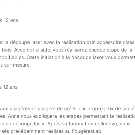
s 12 ans
 la découpe laser avec la réalisation d’un accessoire class
n bois. Avec notre aide, vous réaliserez chaque étape de la
odifiables. Cette initiation à la découpe laser vous permet
is sur-mesure.
s 12 ans
aux usagères et usagers de créer leur propre jeux de socié
tes. Anna nous expliquera les étapes permettant la réalisati
u en découpe laser. Après sa fabrication collective, nous
éalisés précédemment réalisés au FougèresLab.