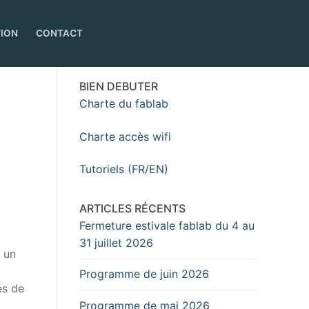
TION
CONTACT
BIEN DEBUTER
Charte du fablab
Charte accès wifi
Tutoriels (FR/EN)
ARTICLES RÉCENTS
Fermeture estivale fablab du 4 au
31 juillet 2026
 un
Programme de juin 2026
es de
Programme de mai 2026