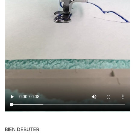
BIEN DEBUTER