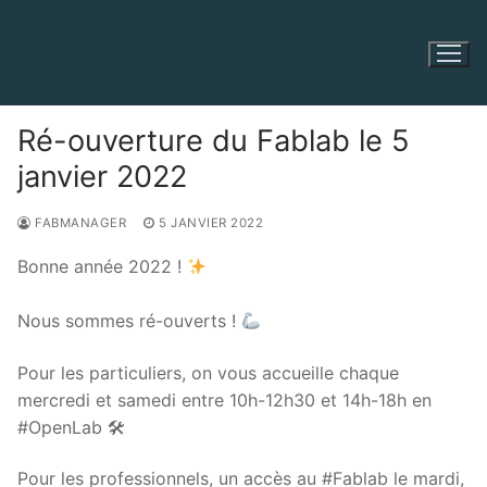
Aller
au
contenu
Ré-ouverture du Fablab le 5
janvier 2022
FABMANAGER
5 JANVIER 2022
Bonne année 2022 !
Nous sommes ré-ouverts !
Pour les particuliers, on vous accueille chaque
mercredi et samedi entre 10h-12h30 et 14h-18h en
#OpenLab 🛠
Pour les professionnels, un accès au #Fablab le mardi,